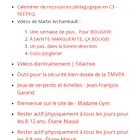
Calendrier de ressources pédagogique en C3 -
FÉÉPEQ
:
Vidéos de Martin Archambault
Une semaine de plus... Pour BOUGER!
À SAINTE-MARGUERITE, ÇA BOUGE!
Un pas, dans la bonne direction
CoCo Jonglerie!
Vidéos d'entrainement | Fillactive
Outil pour la sécurité bien dosée de la TMVPA
Jeux de serpents et échelles - Jean-François
Garand
Bienvenue sur le site de - Madame Gym
Rester actif physiquement à tous les jours pour
les 8-12 ans- Éliane Massé
Rester actif physiquement à tous les jours pour
les 4-8 ans- Éliane Massé