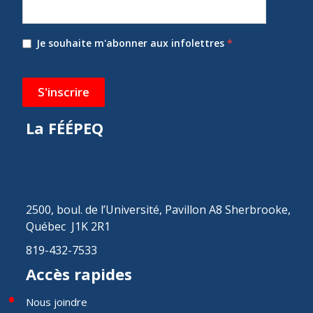
Je souhaite m'abonner aux infolettres
*
S'inscrire
La FÉÉPEQ
2500, boul. de l’Université, Pavillon A8 Sherbrooke,
Québec J1K 2R1
819-432-7533
Accès rapides
Nous joindre