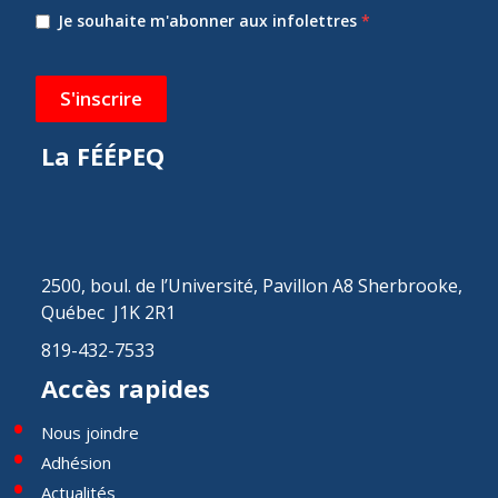
Je souhaite m'abonner aux infolettres
*
S'inscrire
La FÉÉPEQ
2500, boul. de l’Université, Pavillon A8 Sherbrooke,
Québec J1K 2R1
819-432-7533
Accès rapides
Nous joindre
Adhésion
Actualités