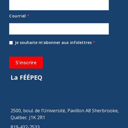
Courriel
*
Je souhaite m'abonner aux infolettres
*
S'inscrire
La FÉÉPEQ
2500, boul. de l’Université, Pavillon A8 Sherbrooke,
Québec J1K 2R1
819-432-7533