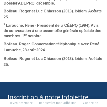
Dossier ADEPRQ, décembre.
Boileau, Roger et Luc Chiasson (
2013). Ibidem. Acétate
25.
9
Larouche, René - Président de la CÉÉPQ (1994). Avis
de convocation à une assemblée générale spéciale des
er
membres. 1
octobre.
Boileau, Roger. Conversation téléphonique avec René
Larouche, 28 août 2024.
Boileau, Roger et Luc Chiasson (
2013). Ibidem.
Acétate
25
.
Inscription à notre infolettre
Devenir membre
Renouveler mon adhésion
Connexion