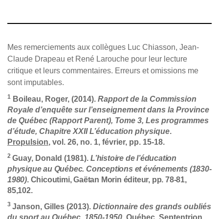
Mes remerciements aux collègues Luc Chiasson, Jean-
Claude Drapeau et René Larouche pour leur lecture
critique et leurs commentaires. Erreurs et omissions me
sont imputables.
1
Boileau, Roger, (2014).
Rapport de la Commission
Royale d’enquête sur l’enseignement dans la Province
de Québec (Rapport Parent), Tome 3, Les programmes
d’étude, Chapitre XXII L’éducation physique
.
Propulsion
, vol. 26, no. 1, février, pp. 15-18.
2
Guay, Donald (1981).
L’histoire de l’éducation
physique au Québec. Conceptions et événements (1830-
1980)
. Chicoutimi, Gaëtan Morin éditeur, pp. 78-81,
85,102.
3
Janson, Gilles (2013).
Dictionnaire des grands oubliés
du sport au Québec, 1850-1950
. Québec, Septentrion,