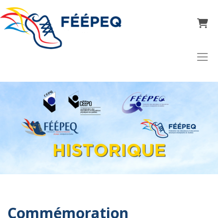
Panier
Commémoration