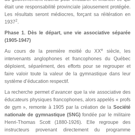
était une responsabilité provinciale jalousement protégée.
Les résultats seront médiocres, forçant sa réitération en
2
1937
.
Phase 1. Dès le départ, une vie associative séparée
(1905-1947)
e
Au cours de la première moitié du XX
siècle, les
intervenants anglophones et francophones du Québec
déploient, séparément, des efforts pour se regrouper et
faire valoir toute la valeur de la gymnastique dans leur
système d’éducation respectif.
La recherche permet d’avancer que la vie associative des
éducateurs physiques francophones, alors appelés «
profs
de gym », remonte à 1905 par la création de la
Société
nationale de gymnastique (SNG)
fondée par le militaire
Henri-Thomas Scott (1880-1926). Elle regroupe des
instructeurs provenant directement du programme