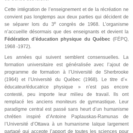
Cette intégration de l’enseignement et de la récréation ne
convient pas longtemps aux deux parties qui décident de
e
se séparer lors du 3
congrès de 1968. L’organisme
n’accueille désormais que des enseignants et devient la
Fédération d’éducation physique du Québec
(FÉPQ,
1968 -1972).
Les années qui suivent semblent consensuelles. La
formation universitaire est généralisée avec l’ajout de
programme de formation à l’Université de Sherbrooke
(1964) et l’Université du Québec (1968). Le titre d’«
éducateur/éducatrice physique » n’est pas encore
contesté, peu importe leur milieu de travail. Ils ont
remplacé les anciens moniteurs de gymnastique. Leur
paradigme central est passé sans heurt d’un humanisme
chrétien inspiré d’Antoine Paplauskas-Ramunas
de
l’Université d’Ottawa à un humanisme laïque largement
partagé qui accepte l’apport de toutes les sciences pour