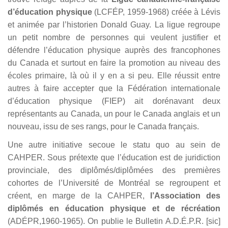
d’éducation physique
(LCFÉP, 1959-1968) créée à Lévis
et animée par l’historien Donald Guay. La ligue regroupe
un petit nombre de personnes qui veulent justifier et
défendre l’éducation physique auprès des francophones
du Canada et surtout en faire la promotion au niveau des
écoles primaire, là où il y en a si peu. Elle réussit entre
autres à faire accepter que la Fédération internationale
d’éducation physique (FIEP) ait dorénavant deux
représentants au Canada, un pour le Canada anglais et un
nouveau, issu de ses rangs, pour le Canada français.
Une autre initiative secoue le statu quo au sein de
CAHPER. Sous prétexte que l’éducation est de juridiction
provinciale, des diplômés/diplômées des premières
cohortes de l’Université de Montréal se regroupent et
créent, en marge de la CAHPER,
l’Association des
diplômés en éducation physique et de récréation
(ADÉPR,1960-1965). On publie le Bulletin A.D.É.P.R. [sic]