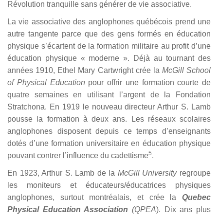
Révolution tranquille sans générer de vie associative.
La vie associative des anglophones québécois prend une
autre tangente parce que des gens formés en éducation
physique s’écartent de la formation militaire au profit d’une
éducation physique « moderne ». Déjà au tournant des
années 1910, Ethel Mary Cartwright crée la
McGill School
of Physical Education
pour offrir une formation courte de
quatre semaines en utilisant l’argent de la Fondation
Stratchona. En 1919 le nouveau directeur Arthur S. Lamb
pousse la formation à deux ans. Les réseaux scolaires
anglophones disposent depuis ce temps d’enseignants
dotés d’une formation universitaire en éducation physique
5
pouvant contrer l’influence du cadettisme
.
En 1923, Arthur S. Lamb de la
McGill University
regroupe
les moniteurs et éducateurs/éducatrices physiques
anglophones, surtout montréalais, et crée la
Quebec
Physical Education Association
(QPEA
). Dix ans plus