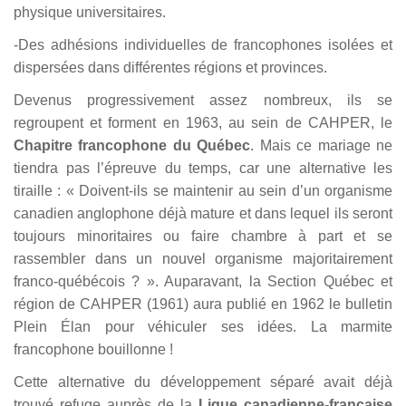
physique universitaires.
-Des adhésions individuelles de francophones isolées et
dispersées dans différentes régions et provinces.
Devenus progressivement assez nombreux, ils se
regroupent et forment en 1963, au sein de CAHPER, le
Chapitre francophone du Québec
. Mais ce mariage ne
tiendra pas l’épreuve du temps, car une alternative les
tiraille : « Doivent-ils se maintenir au sein d’un organisme
canadien anglophone déjà mature et dans lequel ils seront
toujours minoritaires ou faire chambre à part et se
rassembler dans un nouvel organisme majoritairement
franco-québécois ? ». Auparavant, la Section Québec et
région de CAHPER (1961) aura publié en 1962 le bulletin
Plein Élan pour véhiculer ses idées. La marmite
francophone bouillonne !
Cette alternative du développement séparé avait déjà
trouvé refuge auprès de la
Ligue canadienne-française