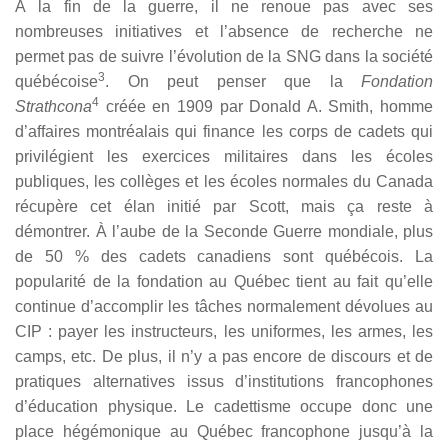
À la fin de la guerre, il ne renoue pas avec ses
nombreuses initiatives et l’absence de recherche ne
permet pas de suivre l’évolution de la SNG dans la société
3
québécoise
. On peut penser que la
Fondation
4
Strathcona
créée en 1909 par Donald A. Smith, homme
d’affaires montréalais qui finance les corps de cadets qui
privilégient les exercices militaires dans les écoles
publiques, les collèges et les écoles normales du Canada
récupère cet élan initié par Scott, mais ça reste à
démontrer. À l’aube de la Seconde Guerre mondiale, plus
de 50 % des cadets canadiens sont québécois. La
popularité de la fondation au Québec tient au fait qu’elle
continue d’accomplir les tâches normalement dévolues au
CIP : payer les instructeurs, les uniformes, les armes, les
camps, etc. De plus, il n’y a pas encore de discours et de
pratiques alternatives issus d’institutions francophones
d’éducation physique. Le cadettisme occupe donc une
place hégémonique au Québec francophone jusqu’à la