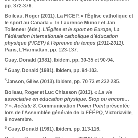
pp. 372-376.
Boileau, Roger (2011). La FICEP, « l’Église catholique et
le sport au Canada ». In Laurence Munoz et Jan
Tolleneer (éds.).
L’Église et le sport en Europe, La
Fédération internationale catholique d’éducation
physique (FICEP) à l’épreuve du temps (1911-2011).
Paris, L’Harmattan, pp. 123-137.
Guay, Donald (1981). Ibidem, pp. 30-35 et 90-94.
4
Guay, Donald (1981). Ibidem, pp. 94-103.
5
Janson, Gilles (2013). Ibidem, pp. 70-73 et 232-235.
Boileau, Roger et Luc Chiasson (2013)
. «
La vie
associative en éducation physique. Stop ou encore…
? ». Acétate 8.
Communication
Power Point
présentée
lors de l’Assemblée générale de la FÉÉPQ,
Victoriaville,
9 novembre.
6
Guay, Donald (1981). Ibidem
,
pp. 113-116.