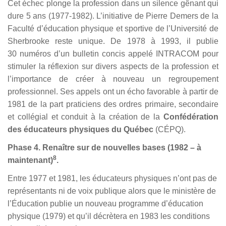
Cet échec plonge la profession dans un silence gênant qui
dure 5 ans (1977-1982). L’initiative de Pierre Demers de la
Faculté d’éducation physique et sportive de l’Université de
Sherbrooke reste unique. De 1978 à 1993, il publie
30 numéros d’un bulletin concis appelé INTRACOM pour
stimuler la réflexion sur divers aspects de la profession et
l’importance de créer à nouveau un regroupement
professionnel. Ses appels ont un écho favorable à partir de
1981 de la part praticiens des ordres primaire, secondaire
et collégial et conduit à la création de la
Confédération
des éducateurs physiques du Québec
(CÉPQ).
Phase 4. Renaître sur de nouvelles bases (1982 – à
8
maintenant)
.
Entre 1977 et 1981, les éducateurs physiques n’ont pas de
représentants ni de voix publique alors que le ministère de
l’Éducation publie un nouveau programme d’éducation
physique (1979) et qu’il décrètera en 1983 les conditions