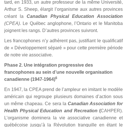
tard, en 1933, un autre professeur de la même Université,
Arthur S. Sheep, élargit l’organisme aux autres provinces
créant la
Canadian Physical Education Association
(CPEA)
. Le Québec anglophone, l’Ontario et le Manitoba
joignent les rangs. D’autres provinces suivront.
Les francophones n’y adhèrent pas, justifiant le qualificatif
de «
Développement séparé » pour cette première période
de notre vie associative.
Phase 2. Une intégration progressive des
francophones au sein d’une nouvelle organisation
6
canadienne (1947-1964)
En 1947, la CPEA prend de l’ampleur en imitant le modèle
américain qui regroupe plusieurs domaines d’action sous
un même chapeau.
Ce sera la
Canadian Association for
Health Physical Education and Recreation
(
CAHPER).
L’organisme dominera la vie associative canadienne et
québécoise jusqu’à la Révolution tranquille en étant le